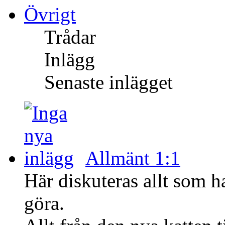
Övrigt
Trådar
Inlägg
Senaste inlägget
Allmänt 1:1
Här diskuteras allt som h
göra.