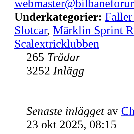
webmaster@bilbaneforum
Underkategorier:
Falle
Slotcar
,
Märklin Sprint 
Scalextricklubben
265
Trådar
3252
Inlägg
Senaste inlägget
av
Ch
23 okt 2025, 08:15