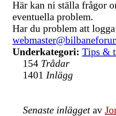
Här kan ni ställa frågor 
eventuella problem.
Har du problem att logga i
webmaster@bilbaneforum
Underkategori:
Tips & t
154
Trådar
1401
Inlägg
Senaste inlägget
av
Jo