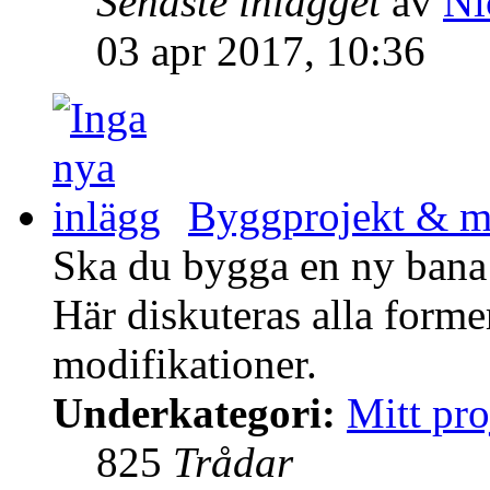
Senaste inlägget
av
Ni
03 apr 2017, 10:36
Byggprojekt & mo
Ska du bygga en ny bana 
Här diskuteras alla form
modifikationer.
Underkategori:
Mitt pro
825
Trådar