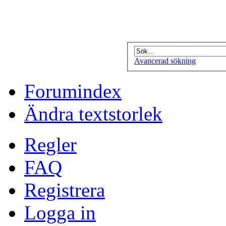
Avancerad sökning
Forumindex
Ändra textstorlek
Regler
FAQ
Registrera
Logga in