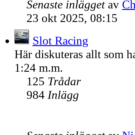
Senaste inlägget
av
Ch
23 okt 2025, 08:15
Slot Racing
Här diskuteras allt som ha
1:24 m.m.
125
Trådar
984
Inlägg