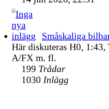
Småskaliga bilba
Här diskuteras H0, 1:43,
A/FX m. fl.
199
Trådar
1030
Inlägg