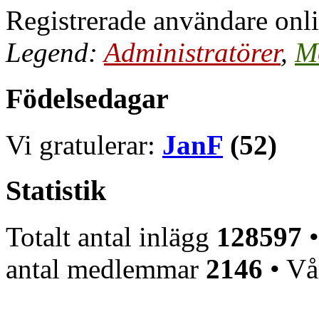
Registrerade användare onl
Legend:
Administratörer
,
M
Födelsedagar
Vi gratulerar:
JanF
(52)
Statistik
Totalt antal inlägg
128597
•
antal medlemmar
2146
• Vå