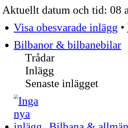
Aktuellt datum och tid: 08
Visa obesvarade inlägg
•
Bilbanor & bilbanebilar
Trådar
Inlägg
Senaste inlägget
Bilbana & allmän