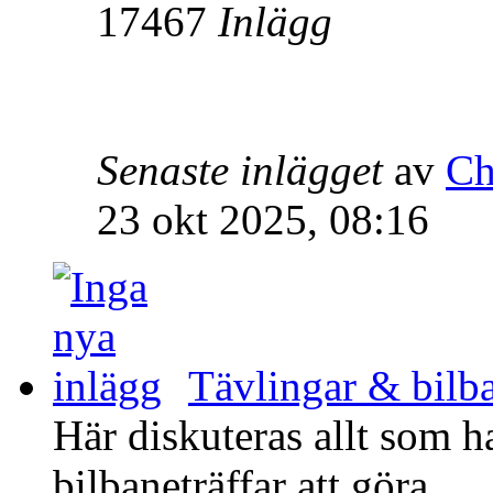
17467
Inlägg
Senaste inlägget
av
Ch
23 okt 2025, 08:16
Tävlingar & bilba
Här diskuteras allt som h
bilbaneträffar att göra.