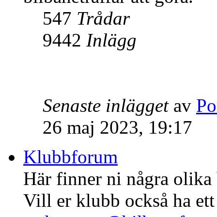
547
Trådar
9442
Inlägg
Senaste inlägget
av
Po
26 maj 2023, 19:17
Klubbforum
Här finner ni några olika
Vill er klubb också ha ett