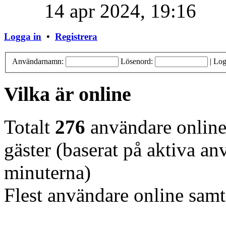
14 apr 2024, 19:16
Logga in
•
Registrera
Användarnamn:
Lösenord:
|
Log
Vilka är online
Totalt
276
användare online 
gäster (baserat på aktiva a
minuterna)
Flest användare online samt