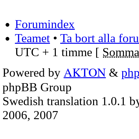
Forumindex
Teamet
•
Ta bort alla fo
UTC + 1 timme [
Sommar
AKTON
Powered by
&
ph
phpBB Group
Swedish translation 1.0.1 
2006, 2007