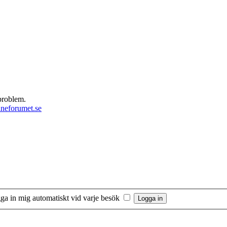
 problem.
neforumet.se
ga in mig automatiskt vid varje besök