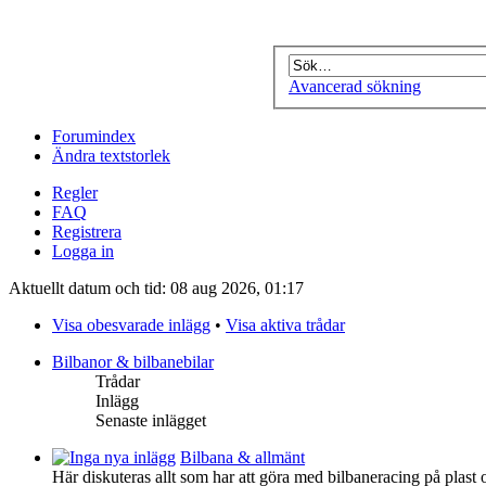
Avancerad sökning
Forumindex
Ändra textstorlek
Regler
FAQ
Registrera
Logga in
Aktuellt datum och tid: 08 aug 2026, 01:17
Visa obesvarade inlägg
•
Visa aktiva trådar
Bilbanor & bilbanebilar
Trådar
Inlägg
Senaste inlägget
Bilbana & allmänt
Här diskuteras allt som har att göra med bilbaneracing på plast o