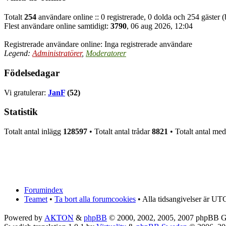
Totalt
254
användare online :: 0 registrerade, 0 dolda och 254 gäster 
Flest användare online samtidigt:
3790
, 06 aug 2026, 12:04
Registrerade användare online: Inga registrerade användare
Legend:
Administratörer
,
Moderatorer
Födelsedagar
Vi gratulerar:
JanF
(52)
Statistik
Totalt antal inlägg
128597
• Totalt antal trådar
8821
• Totalt antal m
Forumindex
Teamet
•
Ta bort alla forumcookies
• Alla tidsangivelser är UT
AKTON
Powered by
&
phpBB
© 2000, 2002, 2005, 2007 phpBB 