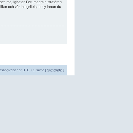
 och möjligheter. Forumadministratören
lkor och vår integritetspolicy innan du
tidsangivelser är UTC + 1 timme [
Sommartid
]