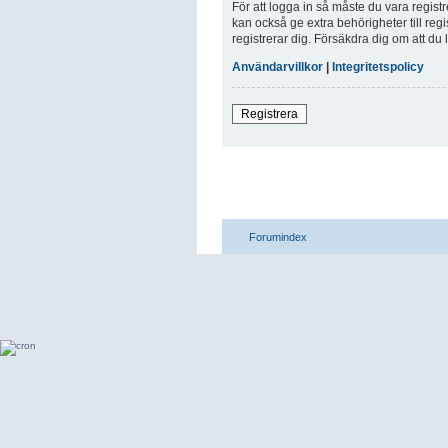
För att logga in så måste du vara regis
kan också ge extra behörigheter till reg
registrerar dig. Försäkdra dig om att du
Användarvillkor
|
Integritetspolicy
Registrera
Forumindex