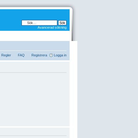
Avancerad sökning
Regler
FAQ
Registrera
Logga in