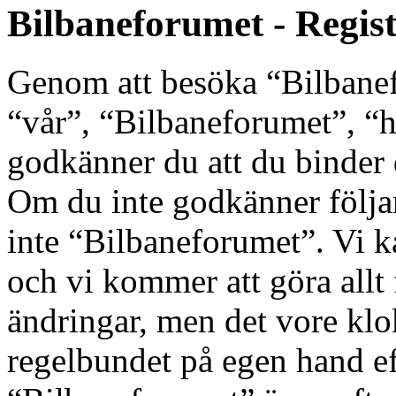
Bilbaneforumet - Regis
Genom att besöka “Bilbanef
“vår”, “Bilbaneforumet”, “ht
godkänner du att du binder di
Om du inte godkänner följan
inte “Bilbaneforumet”. Vi k
och vi kommer att göra allt 
ändringar, men det vore klo
regelbundet på egen hand e