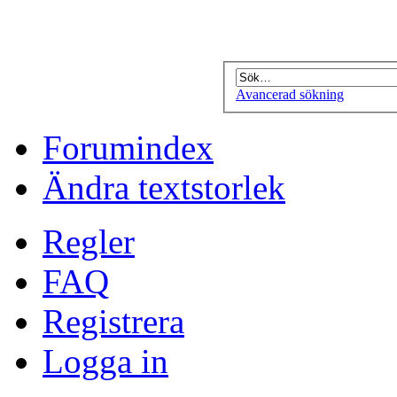
Avancerad sökning
Forumindex
Ändra textstorlek
Regler
FAQ
Registrera
Logga in