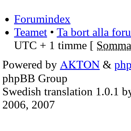
Forumindex
Teamet
•
Ta bort alla fo
UTC + 1 timme [
Sommar
AKTON
Powered by
&
ph
phpBB Group
Swedish translation 1.0.1 
2006, 2007