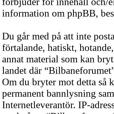
förbjuder för innehåll och/
information om phpBB, be
Du går med på att inte posta
förtalande, hatiskt, hotande,
annat material som kan bryta
landet där “Bilbaneforumet” 
Om du bryter mot detta så k
permanent bannlysning samt 
Internetleverantör. IP-adres