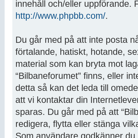
innehåll och/eller uppförande.
http://www.phpbb.com/
.
Du går med på att inte posta nå
förtalande, hatiskt, hotande, se
material som kan bryta mot lagar
“Bilbaneforumet” finns, eller in
detta så kan det leda till ome
att vi kontaktar din Internetleve
sparas. Du går med på att “Bilb
redigera, flytta eller stänga vil
Som användare godkänner du att