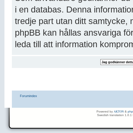
i en databas. Denna information
tredje part utan ditt samtycke,
phpBB kan hållas ansvariga för
leda till att information kompro
Forumindex
AKTON
Powered by
&
ph
Swedish translation 1.0.1