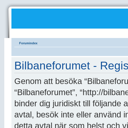
Forumindex
Bilbaneforumet - Regis
Genom att besöka “Bilbaneforume
“Bilbaneforumet”, “http://bilba
binder dig juridiskt till följand
avtal, besök inte eller använd 
detta avtal när som helst och vi