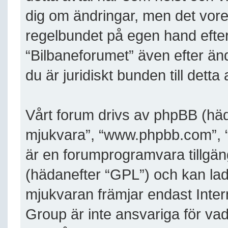
dig om ändringar, men det vore
regelbundet på egen hand efte
“Bilbaneforumet” även efter än
du är juridiskt bunden till detta 
Vårt forum drivs av phpBB (häd
mjukvara”, “www.phpbb.com”,
är en forumprogramvara tillgäng
(hädanefter “GPL”) och kan la
mjukvaran främjar endast Inte
Group är inte ansvariga för vad v