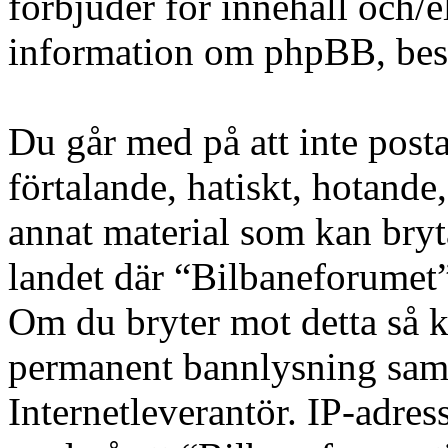
förbjuder för innehåll och/
information om phpBB, be
Du går med på att inte posta
förtalande, hatiskt, hotande,
annat material som kan bryta
landet där “Bilbaneforumet” 
Om du bryter mot detta så k
permanent bannlysning samt 
Internetleverantör. IP-adres