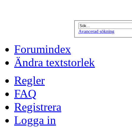
Avancerad sökning
Forumindex
Ändra textstorlek
Regler
FAQ
Registrera
Logga in