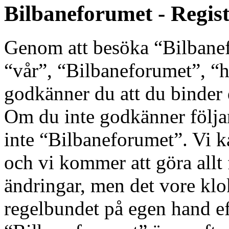
Bilbaneforumet - Regis
Genom att besöka “Bilbanef
“vår”, “Bilbaneforumet”, “ht
godkänner du att du binder di
Om du inte godkänner följan
inte “Bilbaneforumet”. Vi k
och vi kommer att göra allt 
ändringar, men det vore klo
regelbundet på egen hand e