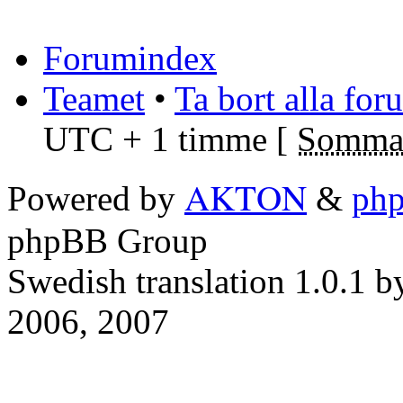
Forumindex
Teamet
•
Ta bort alla fo
UTC + 1 timme [
Sommar
AKTON
Powered by
&
ph
phpBB Group
Swedish translation 1.0.1 
2006, 2007