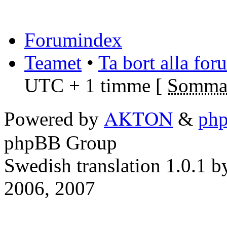
Forumindex
Teamet
•
Ta bort alla fo
UTC + 1 timme [
Sommar
AKTON
Powered by
&
ph
phpBB Group
Swedish translation 1.0.1 
2006, 2007