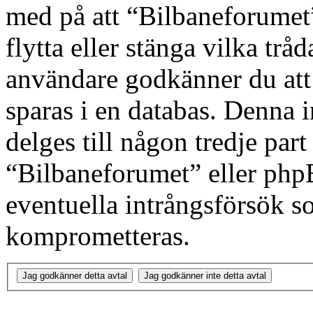
med på att “Bilbaneforumet” 
flytta eller stänga vilka tr
användare godkänner du att 
sparas i en databas. Denna 
delges till någon tredje par
“Bilbaneforumet” eller php
eventuella intrångsförsök so
komprometteras.