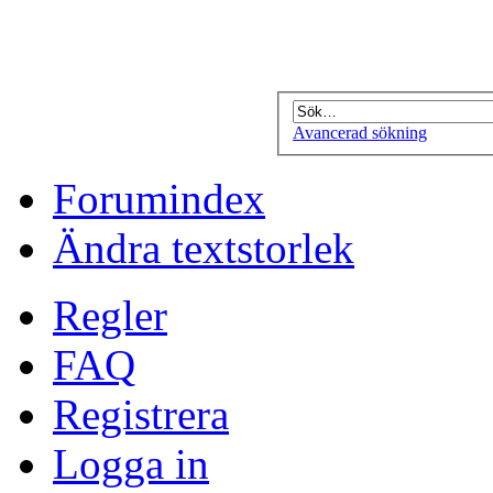
Avancerad sökning
Forumindex
Ändra textstorlek
Regler
FAQ
Registrera
Logga in