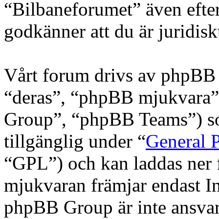
“Bilbaneforumet” även efter
godkänner att du är juridiskt
Vårt forum drivs av phpBB 
“deras”, “phpBB mjukvara
Group”, “phpBB Teams”) s
tillgänglig under “
General P
“GPL”) och kan laddas ner
mjukvaran främjar endast In
phpBB Group är inte ansvarig