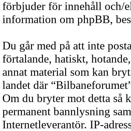
förbjuder för innehåll och/
information om phpBB, be
Du går med på att inte posta
förtalande, hatiskt, hotande,
annat material som kan bryta
landet där “Bilbaneforumet” 
Om du bryter mot detta så k
permanent bannlysning samt 
Internetleverantör. IP-adres