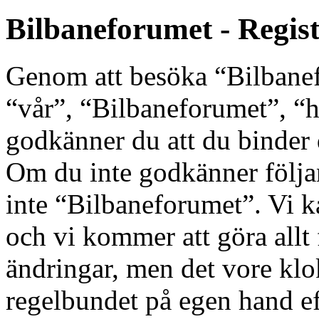
Bilbaneforumet - Regis
Genom att besöka “Bilbanef
“vår”, “Bilbaneforumet”, “ht
godkänner du att du binder di
Om du inte godkänner följan
inte “Bilbaneforumet”. Vi k
och vi kommer att göra allt 
ändringar, men det vore klo
regelbundet på egen hand e