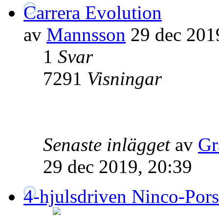
Carrera Evolution
av
Mannsson
29 dec 201
1
Svar
7291
Visningar
Senaste inlägget
av
Gr
29 dec 2019, 20:39
4-hjulsdriven Ninco-Por