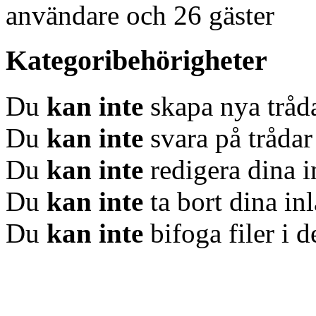
användare och 26 gäster
Kategoribehörigheter
Du
kan inte
skapa nya tråda
Du
kan inte
svara på trådar
Du
kan inte
redigera dina i
Du
kan inte
ta bort dina in
Du
kan inte
bifoga filer i 