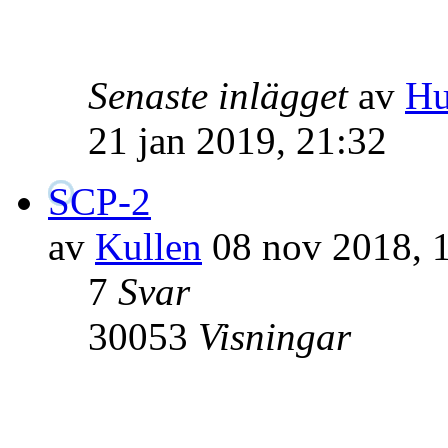
Senaste inlägget
av
Hu
21 jan 2019, 21:32
SCP-2
av
Kullen
08 nov 2018, 
7
Svar
30053
Visningar