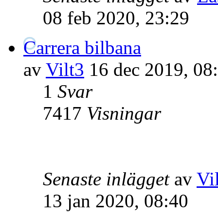
08 feb 2020, 23:29
Carrera bilbana
av
Vilt3
16 dec 2019, 08
1
Svar
7417
Visningar
Senaste inlägget
av
Vi
13 jan 2020, 08:40