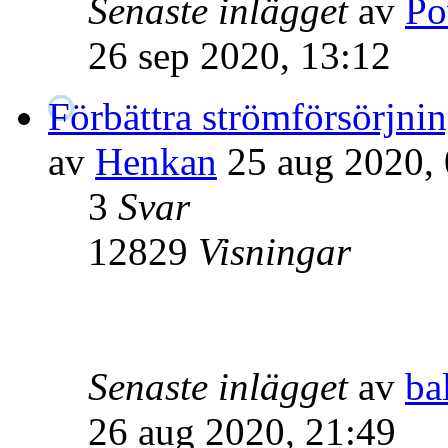
Senaste inlägget
av
Po
26 sep 2020, 13:12
Förbättra strömförsörjnin
av
Henkan
25 aug 2020, 
3
Svar
12829
Visningar
Senaste inlägget
av
ba
26 aug 2020, 21:49