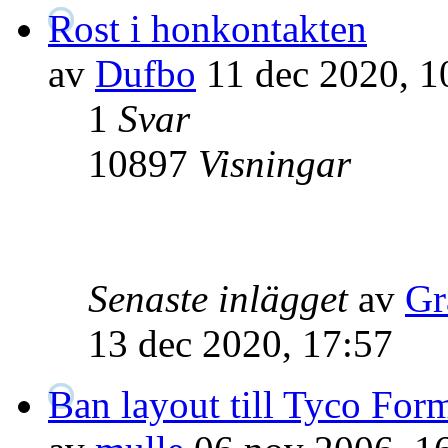
Rost i honkontakten
av
Dufbo
11 dec 2020, 1
1
Svar
10897
Visningar
Senaste inlägget
av
Gr
13 dec 2020, 17:57
Ban layout till Tyco Fo