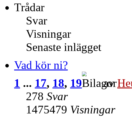
Trådar
Svar
Visningar
Senaste inlägget
Vad kör ni?
1
...
17
,
18
,
19
av
He
278
Svar
1475479
Visningar