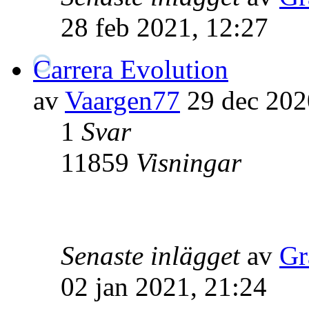
28 feb 2021, 12:27
Carrera Evolution
av
Vaargen77
29 dec 202
1
Svar
11859
Visningar
Senaste inlägget
av
Gr
02 jan 2021, 21:24