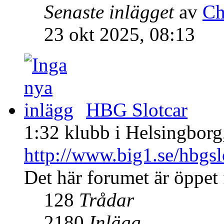
Senaste inlägget
av
Ch
23 okt 2025, 08:13
HBG Slotcar
1:32 klubb i Helsingborg,
http://www.big1.se/hbgsl
Det här forumet är öppet f
128
Trådar
2180
Inlägg