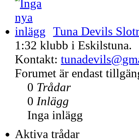
Tuna Devils Slot
1:32 klubb i Eskilstuna.
Kontakt:
tunadevils@gm
Forumet är endast tillgä
0
Trådar
0
Inlägg
Inga inlägg
Aktiva trådar