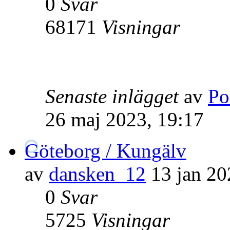
0
Svar
68171
Visningar
Senaste inlägget
av
Po
26 maj 2023, 19:17
Göteborg / Kungälv
av
dansken_12
13 jan 20
0
Svar
5725
Visningar