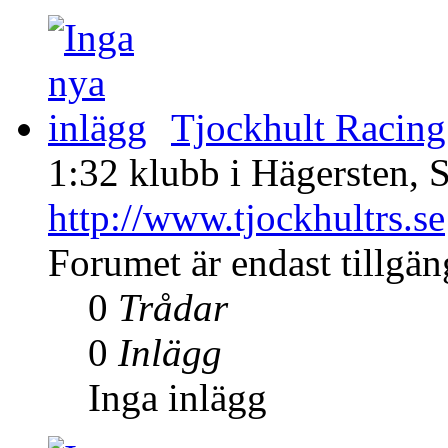
Tjockhult Racing
1:32 klubb i Hägersten, 
http://www.tjockhultrs.se
Forumet är endast tillgä
0
Trådar
0
Inlägg
Inga inlägg