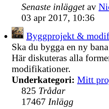
Senaste inlägget
av
Ni
03 apr 2017, 10:36
Byggprojekt & modif
Ska du bygga en ny bana 
Här diskuteras alla form
modifikationer.
Underkategori:
Mitt pro
825
Trådar
17467
Inlägg