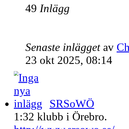
49
Inlägg
Senaste inlägget
av
Ch
23 okt 2025, 08:14
SRSoWÖ
1:32 klubb i Örebro.