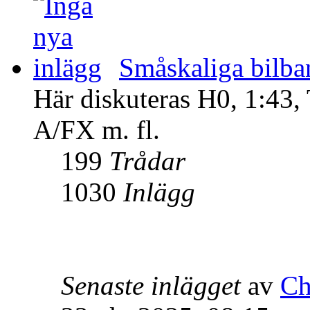
Småskaliga bilba
Här diskuteras H0, 1:43,
A/FX m. fl.
199
Trådar
1030
Inlägg
Senaste inlägget
av
Ch