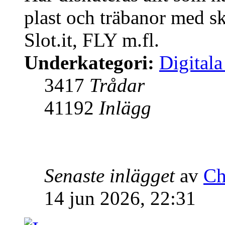
plast och träbanor med sk
Slot.it, FLY m.fl.
Underkategori:
Digitala
3417
Trådar
41192
Inlägg
Senaste inlägget
av
Ch
14 jun 2026, 22:31