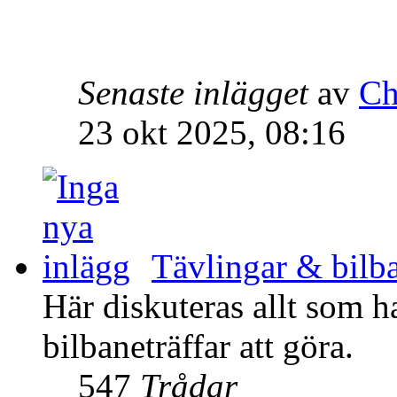
Senaste inlägget
av
Ch
23 okt 2025, 08:16
Tävlingar & bilba
Här diskuteras allt som h
bilbaneträffar att göra.
547
Trådar