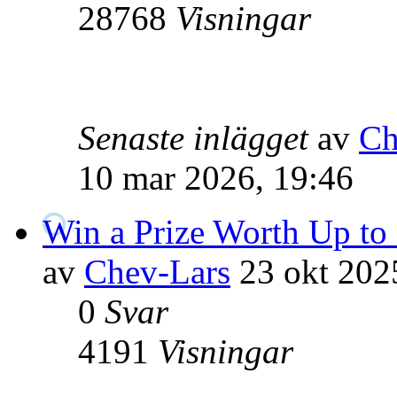
28768
Visningar
Senaste inlägget
av
Ch
10 mar 2026, 19:46
Win a Prize Worth Up to
av
Chev-Lars
23 okt 202
0
Svar
4191
Visningar