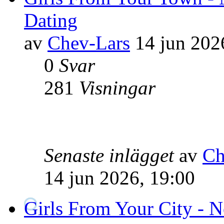
Dating
av
Chev-Lars
14 jun 202
0
Svar
281
Visningar
Senaste inlägget
av
Ch
14 jun 2026, 19:00
Girls From Your City - 