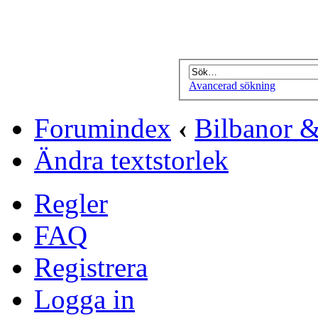
Avancerad sökning
Forumindex
‹
Bilbanor &
Ändra textstorlek
Regler
FAQ
Registrera
Logga in