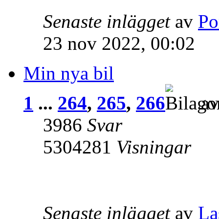
Senaste inlägget
av
Po
23 nov 2022, 00:02
Min nya bil
1
...
264
,
265
,
266
a
3986
Svar
5304281
Visningar
Senaste inlägget
av
La