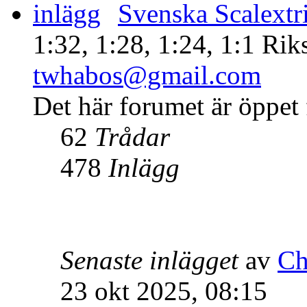
Svenska Scalextr
1:32, 1:28, 1:24, 1:1 Rik
twhabos@gmail.com
Det här forumet är öppet f
62
Trådar
478
Inlägg
Senaste inlägget
av
Ch
23 okt 2025, 08:15