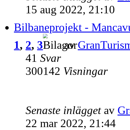
15 aug 2022, 21:10
Bilbaneprojekt - Mancavu
1
,
2
,
3
av
GranTuris
41
Svar
300142
Visningar
Senaste inlägget
av
Gr
22 mar 2022, 21:44