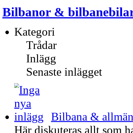
Bilbanor & bilbanebila
Kategori
Trådar
Inlägg
Senaste inlägget
Bilbana & allmän
Här diskuteras allt som h