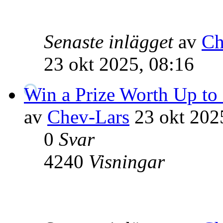
Senaste inlägget
av
Ch
23 okt 2025, 08:16
Win a Prize Worth Up to
av
Chev-Lars
23 okt 202
0
Svar
4240
Visningar