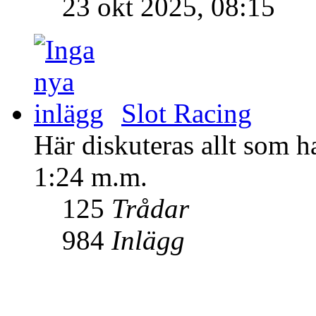
23 okt 2025, 08:15
Slot Racing
Här diskuteras allt som ha
1:24 m.m.
125
Trådar
984
Inlägg