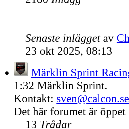
Senaste inlägget
av
Ch
23 okt 2025, 08:13
Märklin Sprint Racin
1:32 Märklin Sprint.
Kontakt:
sven@calcon.se
Det här forumet är öppet f
13
Trådar