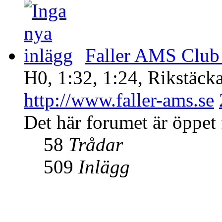
Faller AMS Clu
H0, 1:32, 1:24, Rikstäck
http://www.faller-ams.se
Det här forumet är öppet f
58
Trådar
509
Inlägg