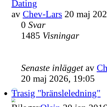
Dating
av
Chev-Lars
20 maj 202
0
Svar
1485
Visningar
Senaste inlägget
av
Ch
20 maj 2026, 19:05
Trasig "bränsleledning"