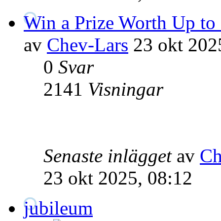
Win a Prize Worth Up to
av
Chev-Lars
23 okt 202
0
Svar
2141
Visningar
Senaste inlägget
av
Ch
23 okt 2025, 08:12
jubileum