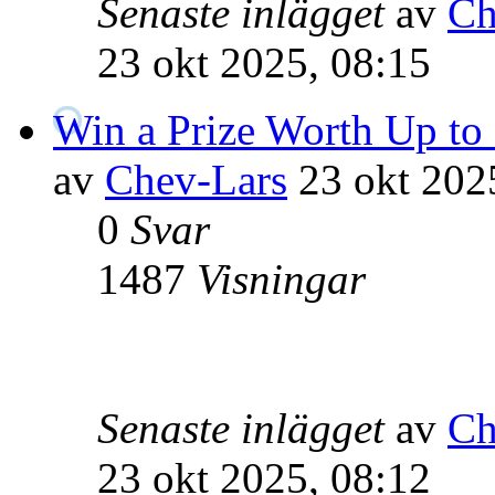
Senaste inlägget
av
Ch
23 okt 2025, 08:15
Win a Prize Worth Up to
av
Chev-Lars
23 okt 202
0
Svar
1487
Visningar
Senaste inlägget
av
Ch
23 okt 2025, 08:12