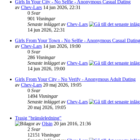
Girls In Your City - No Selfie - Anonymous Casual Dating
av
Chev-Lars
14 jun 2026, 22:31
0
Svar
901
Visningar
Senaste inlägget
av
Chev-Lars
14 jun 2026, 22:31
Girls From Your Town - No Selfie - Anonymous Casual Datin
av
Chev-Lars
14 jun 2026, 19:00
0
Svar
286
Visningar
Senaste inlägget
av
Chev-Lars
14 jun 2026, 19:00
Girls From Your City - No Verify - Anonymous Adult Dating
av
Chev-Lars
20 maj 2026, 19:05
0
Svar
1494
Visningar
Senaste inlägget
av
Chev-Lars
20 maj 2026, 19:05
Trasig "bränsleledning"
av
Olsin
20 jan 2016, 21:36
2
Svar
12151
Visningar