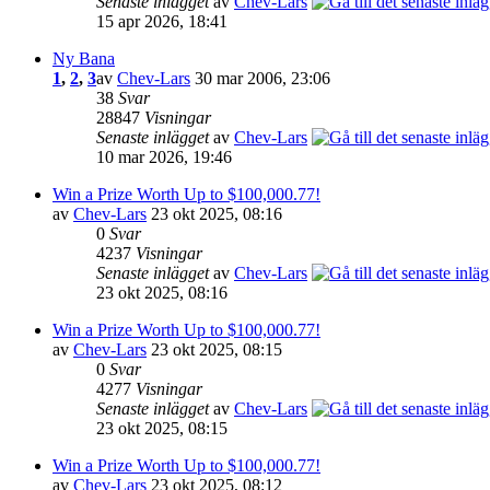
Senaste inlägget
av
Chev-Lars
15 apr 2026, 18:41
Ny Bana
1
,
2
,
3
av
Chev-Lars
30 mar 2006, 23:06
38
Svar
28847
Visningar
Senaste inlägget
av
Chev-Lars
10 mar 2026, 19:46
Win a Prize Worth Up to $100,000.77!
av
Chev-Lars
23 okt 2025, 08:16
0
Svar
4237
Visningar
Senaste inlägget
av
Chev-Lars
23 okt 2025, 08:16
Win a Prize Worth Up to $100,000.77!
av
Chev-Lars
23 okt 2025, 08:15
0
Svar
4277
Visningar
Senaste inlägget
av
Chev-Lars
23 okt 2025, 08:15
Win a Prize Worth Up to $100,000.77!
av
Chev-Lars
23 okt 2025, 08:12