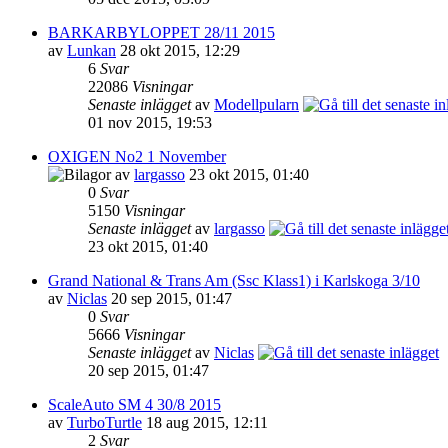
BARKARBYLOPPET 28/11 2015
av
Lunkan
28 okt 2015, 12:29
6
Svar
22086
Visningar
Senaste inlägget
av
Modellpularn
01 nov 2015, 19:53
OXIGEN No2 1 November
av
largasso
23 okt 2015, 01:40
0
Svar
5150
Visningar
Senaste inlägget
av
largasso
23 okt 2015, 01:40
Grand National & Trans Am (Ssc Klass1) i Karlskoga 3/10
av
Niclas
20 sep 2015, 01:47
0
Svar
5666
Visningar
Senaste inlägget
av
Niclas
20 sep 2015, 01:47
ScaleAuto SM 4 30/8 2015
av
TurboTurtle
18 aug 2015, 12:11
2
Svar