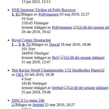
13 jan 2023, 12:13
NSR Sponsrar Tävling på Polly Raceway
1
,
2
av
Pollymannen
03 maj 2019, 22:27
19
Svar
119145
Visningar
Senaste inlägget
av
Pollymannen
28 okt 2019, 19:42
Royal Corner Dragracing
1
...
5
,
6
,
7
av
Dawid
18 mar 2016, 18:46
101
Svar
344956
Visningar
Senaste inlägget
av
BeO
11 sep 2019, 12:47
Slot Racing World Championship 1/32 Hardbodies Planet32
av
OEL
03 feb 2019, 18:38
4
Svar
18146
Visningar
Senaste inlägget
av
firebird
25 jun 2019, 19:48
DISCA Le mans 24h
av
firebird
22 mar 2019, 20:27