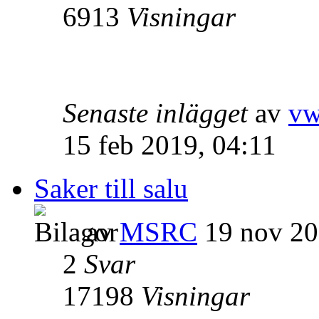
6913
Visningar
Senaste inlägget
av
vw
15 feb 2019, 04:11
Saker till salu
av
MSRC
19 nov 20
2
Svar
17198
Visningar