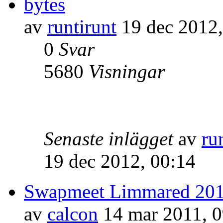
bytes
av
runtirunt
19 dec 2012,
0
Svar
5680
Visningar
Senaste inlägget
av
ru
19 dec 2012, 00:14
Swapmeet Limmared 20
av
calcon
14 mar 2011, 0