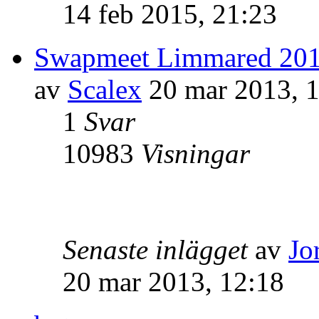
14 feb 2015, 21:23
Swapmeet Limmared 20
av
Scalex
20 mar 2013, 1
1
Svar
10983
Visningar
Senaste inlägget
av
Jo
20 mar 2013, 12:18