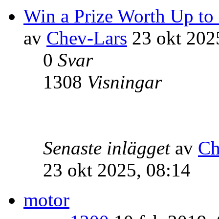
Win a Prize Worth Up to
av
Chev-Lars
23 okt 202
0
Svar
1308
Visningar
Senaste inlägget
av
Ch
23 okt 2025, 08:14
motor