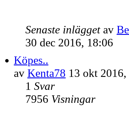
Senaste inlägget
av
B
30 dec 2016, 18:06
Köpes..
av
Kenta78
13 okt 2016,
1
Svar
7956
Visningar