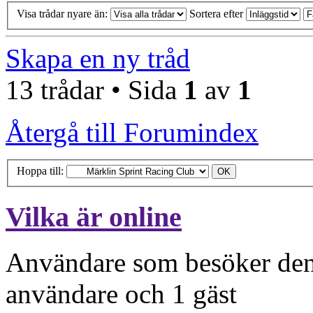
Visa trådar nyare än:
Sortera efter
Skapa en ny tråd
13 trådar • Sida
1
av
1
Återgå till Forumindex
Hoppa till:
Vilka är online
Användare som besöker denn
användare och 1 gäst