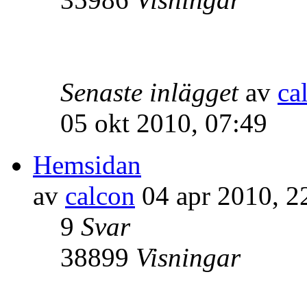
Senaste inlägget
av
ca
05 okt 2010, 07:49
Hemsidan
av
calcon
04 apr 2010, 2
9
Svar
38899
Visningar