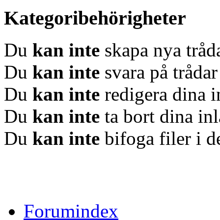
Kategoribehörigheter
Du
kan inte
skapa nya tråda
Du
kan inte
svara på trådar
Du
kan inte
redigera dina i
Du
kan inte
ta bort dina in
Du
kan inte
bifoga filer i 
Forumindex