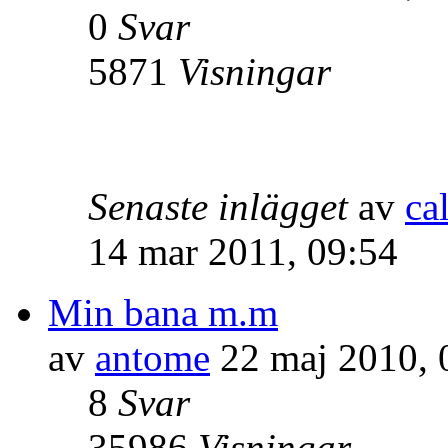
0
Svar
5871
Visningar
Senaste inlägget
av
ca
14 mar 2011, 09:54
Min bana m.m
av
antome
22 maj 2010, 
8
Svar
35986
Visningar