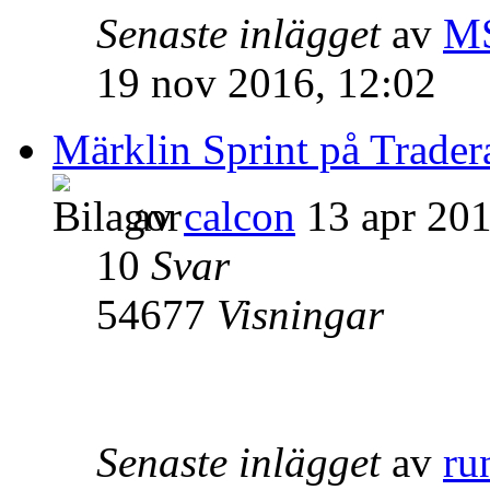
Senaste inlägget
av
M
19 nov 2016, 12:02
Märklin Sprint på Trader
av
calcon
13 apr 201
10
Svar
54677
Visningar
Senaste inlägget
av
ru