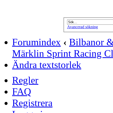
Avancerad sökning
Forumindex
‹
Bilbanor &
Märklin Sprint Racing C
Ändra textstorlek
Regler
FAQ
Registrera