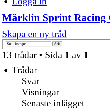
Logga in
Märklin Sprint Racing
Skapa en ny tråd
13 trådar • Sida
1
av
1
Trådar
Svar
Visningar
Senaste inlägget