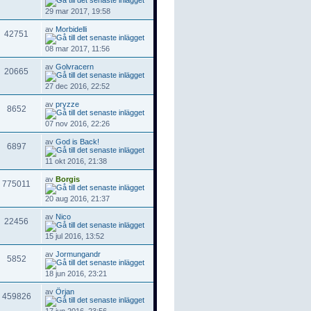
29 mar 2017, 19:58
av
Morbidelli
42751
08 mar 2017, 11:56
av
Golvracern
20665
27 dec 2016, 22:52
av
pryzze
8652
07 nov 2016, 22:26
av
God is Back!
6897
11 okt 2016, 21:38
av
Borgis
775011
20 aug 2016, 21:37
av
Nico
22456
15 jul 2016, 13:52
av
Jormungandr
5852
18 jun 2016, 23:21
av
Örjan
459826
17 jun 2016, 23:56