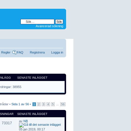
Avancerad sökning
Regler
FAQ
Registrera
Logga in
INLÄGG
SENASTE INLÄGGET
rdringar: 38955
trådar •
Sida
1
av
56
•
...
1
2
3
4
5
56
ISNINGAR
SENASTE INLÄGGET
av
NB
73317
05 jan 2019, 00:17