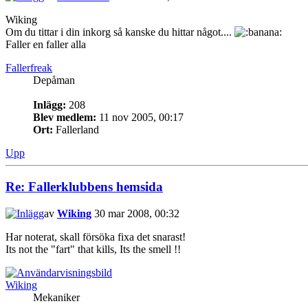
Wiking
Om du tittar i din inkorg så kanske du hittar något....
Faller en faller alla
Fallerfreak
Depåman
Inlägg:
208
Blev medlem:
11 nov 2005, 00:17
Ort:
Fallerland
Upp
Re: Fallerklubbens hemsida
av
Wiking
30 mar 2008, 00:32
Har noterat, skall försöka fixa det snarast!
Its not the "fart" that kills, Its the smell !!
Wiking
Mekaniker