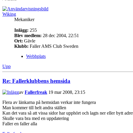
Wiking
Mekaniker
Inlägg:
255
Blev medlem:
28 dec 2004, 22:51
Ort:
Gävle
Klubb:
Faller AMS Club Sweden
Webbplats
Upp
Re: Fallerklubbens hemsida
av
Fallerfreak
19 mar 2008, 23:15
Flera av länkarna på hemsidan verkar inte fungera
Man kommer till helt andra ställen
Kan det vara så att vissa sidor har upphört och lagts ner eller bytt adre
Skulle vara bra med en uppdatering
Faller en faller alla