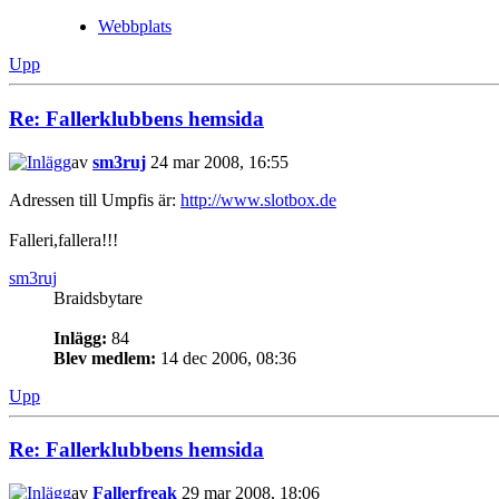
Webbplats
Upp
Re: Fallerklubbens hemsida
av
sm3ruj
24 mar 2008, 16:55
Adressen till Umpfis är:
http://www.slotbox.de
Falleri,fallera!!!
sm3ruj
Braidsbytare
Inlägg:
84
Blev medlem:
14 dec 2006, 08:36
Upp
Re: Fallerklubbens hemsida
av
Fallerfreak
29 mar 2008, 18:06