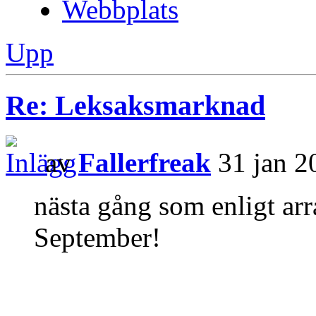
Webbplats
Upp
Re: Leksaksmarknad
av
Fallerfreak
31 jan 2
nästa gång som enligt arr
September!