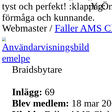
tyst och perfekt!
Ön
förmåga och kunnande.
Webmaster /
Faller AMS C
emelpe
Braidsbytare
Inlägg:
69
Blev medlem:
18 mar 20