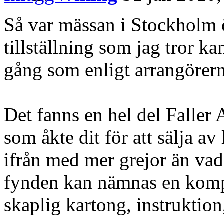
Så var mässan i Stockholm ö
tillställning som jag tror kan
gång som enligt arrangörern
Det fanns en hel del Faller
som åkte dit för att sälja av
ifrån med mer grejor än vad
fynden kan nämnas en komp
skaplig kartong, instruktion