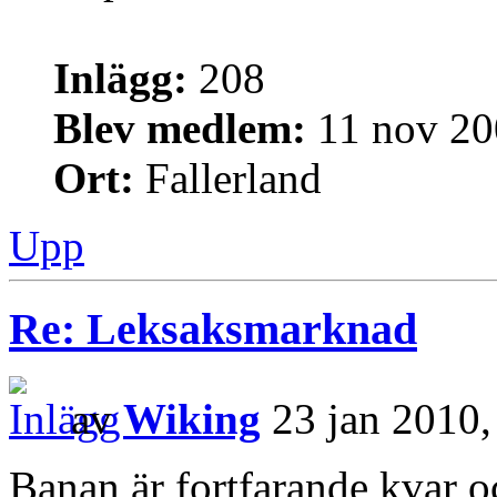
Inlägg:
208
Blev medlem:
11 nov 20
Ort:
Fallerland
Upp
Re: Leksaksmarknad
av
Wiking
23 jan 2010,
Banan är fortfarande kvar o