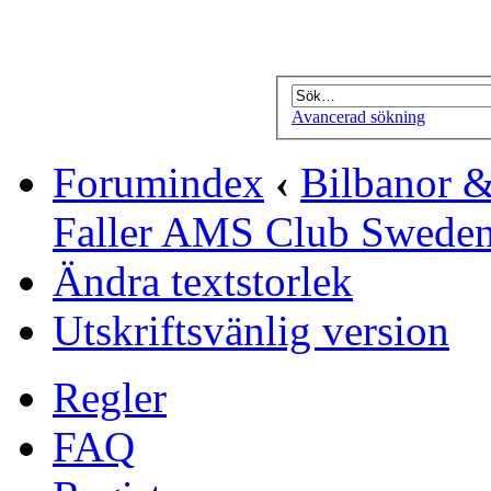
Avancerad sökning
Forumindex
‹
Bilbanor &
Faller AMS Club Swede
Ändra textstorlek
Utskriftsvänlig version
Regler
FAQ