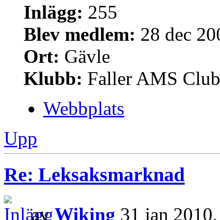
Inlägg:
255
Blev medlem:
28 dec 20
Ort:
Gävle
Klubb:
Faller AMS Clu
Webbplats
Upp
Re: Leksaksmarknad
av
Wiking
31 jan 2010,