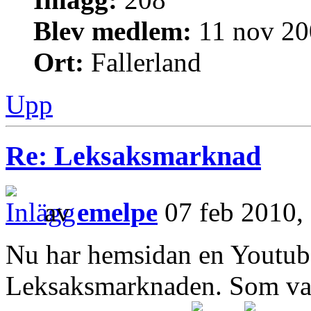
Blev medlem:
11 nov 20
Ort:
Fallerland
Upp
Re: Leksaksmarknad
av
emelpe
07 feb 2010,
Nu har hemsidan en Youtube
Leksaksmarknaden. Som vanl