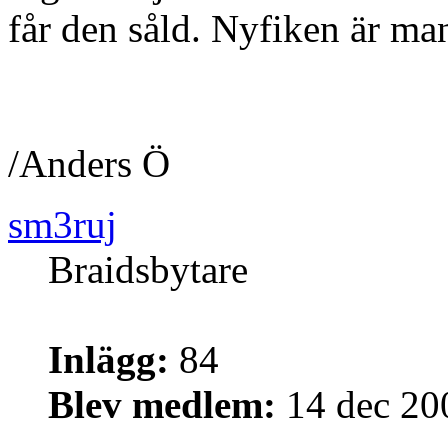
får den såld. Nyfiken är man
/Anders Ö
sm3ruj
Braidsbytare
Inlägg:
84
Blev medlem:
14 dec 20