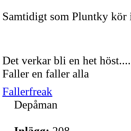
Samtidigt som Pluntky kör 
Det verkar bli en het höst....
Faller en faller alla
Fallerfreak
Depåman
Inlägg:
208