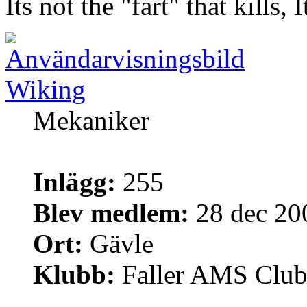
Its not the "fart" that kills, 
Wiking
Mekaniker
Inlägg:
255
Blev medlem:
28 dec 20
Ort:
Gävle
Klubb:
Faller AMS Clu