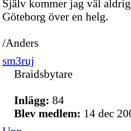
Själv kommer jag väl aldrig 
Göteborg över en helg.
/Anders
sm3ruj
Braidsbytare
Inlägg:
84
Blev medlem:
14 dec 20