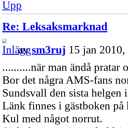
Upp
Re: Leksaksmarknad
av
sm3ruj
15 jan 2010,
..........när man ändå prata
Bor det några AMS-fans norru
Sundsvall den sista helgen 
Länk finnes i gästboken p
Kul med något norrut.