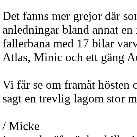
Det fanns mer grejor där so
anledningar bland annat en 
fallerbana med 17 bilar var
Atlas, Minic och ett gäng Au
Vi får se om framåt hösten
sagt en trevlig lagom stor 
/ Micke