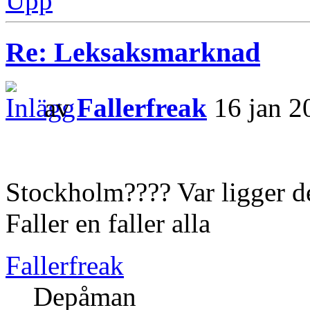
Upp
Re: Leksaksmarknad
av
Fallerfreak
16 jan 2
Stockholm???? Var ligger d
Faller en faller alla
Fallerfreak
Depåman