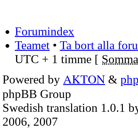
Forumindex
Teamet
•
Ta bort alla fo
UTC + 1 timme [
Sommar
AKTON
Powered by
&
ph
phpBB Group
Swedish translation 1.0.1 
2006, 2007