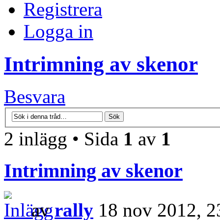
Registrera
Logga in
Intrimning av skenor
Besvara
2 inlägg • Sida
1
av
1
Intrimning av skenor
av
rally
18 nov 2012, 2