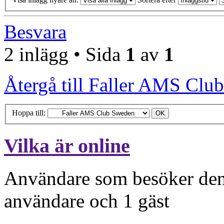
Besvara
2 inlägg • Sida
1
av
1
Återgå till Faller AMS Clu
Hoppa till:
Vilka är online
Användare som besöker denn
användare och 1 gäst