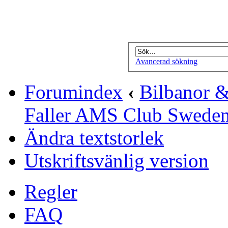
Avancerad sökning
Forumindex
‹
Bilbanor &
Faller AMS Club Swede
Ändra textstorlek
Utskriftsvänlig version
Regler
FAQ