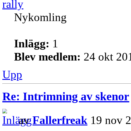
rally
Nykomling
Inlägg:
1
Blev medlem:
24 okt 20
Upp
Re: Intrimning av skenor
av
Fallerfreak
19 nov 2