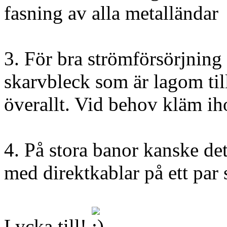
fasning av alla metalländar
3. För bra strömförsörjning
skarvbleck som är lagom till
överallt. Vid behov kläm ih
4. På stora banor kanske d
med direktkablar på ett par 
Lycka till!