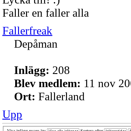
Faller en faller alla
Fallerfreak
Depåman
Inlägg:
208
Blev medlem:
11 nov 20
Ort:
Fallerland
Upp
Visa inlägg nyare än:
Sortera efter