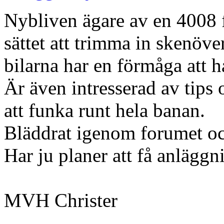
Nybliven ägare av en 4008 
sättet att trimma in skenöve
bilarna har en förmåga att h
Är även intresserad av tips
att funka runt hela banan.
Bläddrat igenom forumet och
Har ju planer att få anläggn
MVH Christer