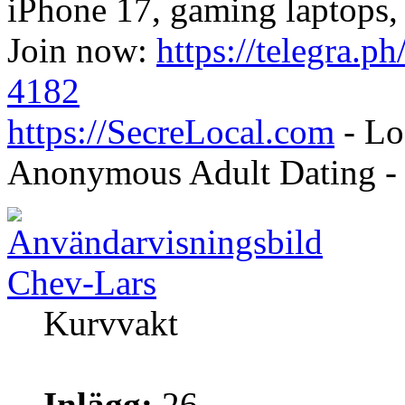
iPhone 17, gaming laptops, 
Join now:
https://telegra.ph
4182
https://SecreLocal.com
- Lo
Anonymous Adult Dating 
Chev-Lars
Kurvvakt
Inlägg:
26