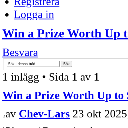
Registrera
Logga in
Win a Prize Worth Up t
Besvara
1 inlägg • Sida
1
av
1
Win a Prize Worth Up to 
av
Chev-Lars
23 okt 2025