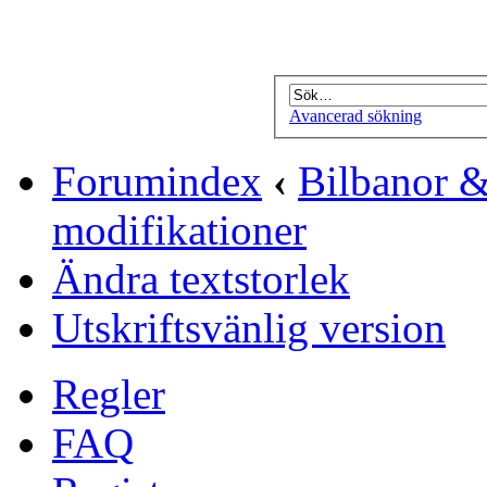
Avancerad sökning
Forumindex
‹
Bilbanor &
modifikationer
Ändra textstorlek
Utskriftsvänlig version
Regler
FAQ