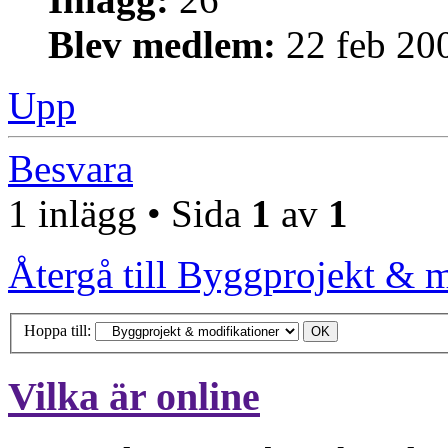
Blev medlem:
22 feb 20
Upp
Besvara
1 inlägg • Sida
1
av
1
Återgå till Byggprojekt & m
Hoppa till:
Vilka är online