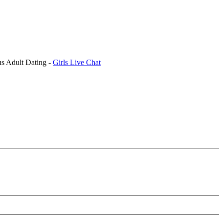
us Adult Dating -
Girls Live Chat