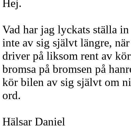
Hej.
Vad har jag lyckats ställa 
inte av sig självt längre, n
driver på liksom rent av kör 
bromsa på bromsen på hanre
kör bilen av sig självt om ni
ord.
Hälsar Daniel