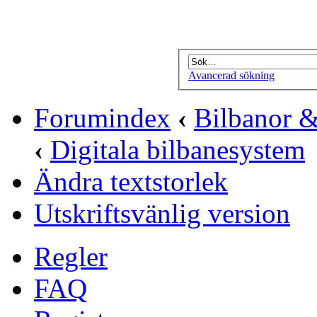
Avancerad sökning
Forumindex
‹
Bilbanor &
‹
Digitala bilbanesystem
Ändra textstorlek
Utskriftsvänlig version
Regler
FAQ