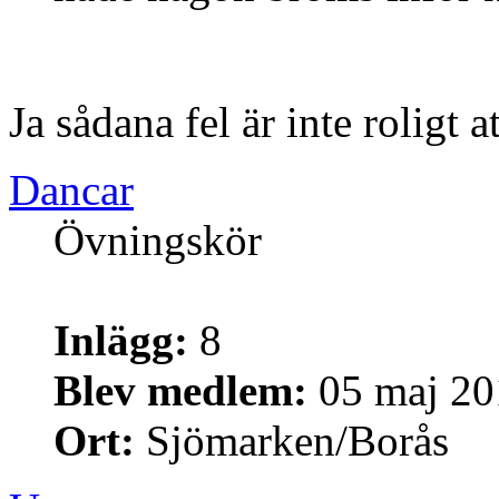
Ja sådana fel är inte roligt a
Dancar
Övningskör
Inlägg:
8
Blev medlem:
05 maj 20
Ort:
Sjömarken/Borås