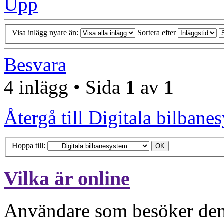
Upp
Visa inlägg nyare än:
Sortera efter
Besvara
4 inlägg • Sida
1
av
1
Återgå till Digitala bilbane
Hoppa till:
Vilka är online
Användare som besöker denn