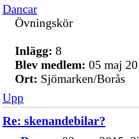
Dancar
Övningskör
Inlägg:
8
Blev medlem:
05 maj 20
Ort:
Sjömarken/Borås
Upp
Re: skenandebilar?