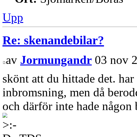
Upp
Re: skenandebilar?
av
Jormungandr
03 nov 2
skönt att du hittade det. ha
inbromsning, men då berodde
och därför inte hade någon 