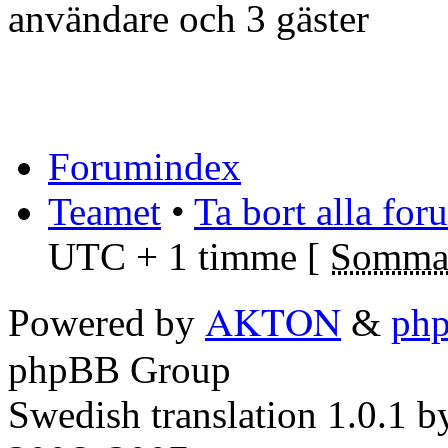
användare och 3 gäster
Forumindex
Teamet
•
Ta bort alla fo
UTC + 1 timme [
Sommar
AKTON
Powered by
&
ph
phpBB Group
Swedish translation 1.0.1 