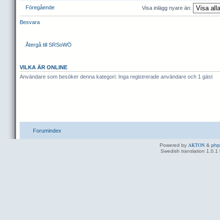
Föregående
Visa inlägg nyare än:
Besvara
Återgå till SRSoWÖ
VILKA ÄR ONLINE
Användare som besöker denna kategori: Inga registrerade användare och 1 gäst
Forumindex
AKTON
Powered by
&
ph
Swedish translation 1.0.1