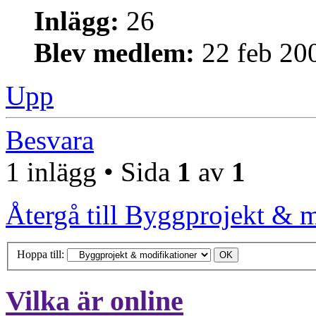
Inlägg:
26
Blev medlem:
22 feb 20
Upp
Besvara
1 inlägg • Sida
1
av
1
Återgå till Byggprojekt & m
Hoppa till:
Vilka är online