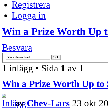
Registrera
Logga in
Win a Prize Worth Up t
Besvara
1 inlägg • Sida
1
av
1
Win a Prize Worth Up to 
av
Chev-Lars
23 okt 20