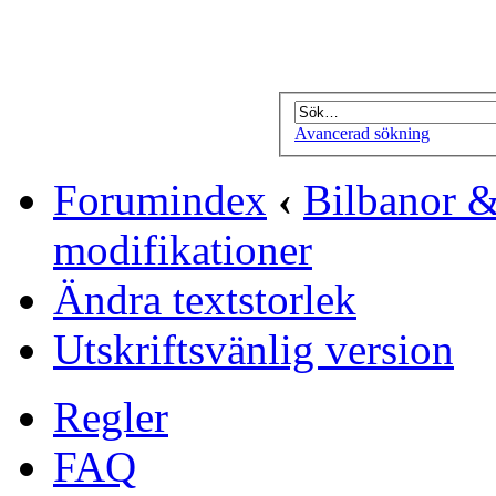
Avancerad sökning
Forumindex
‹
Bilbanor &
modifikationer
Ändra textstorlek
Utskriftsvänlig version
Regler
FAQ